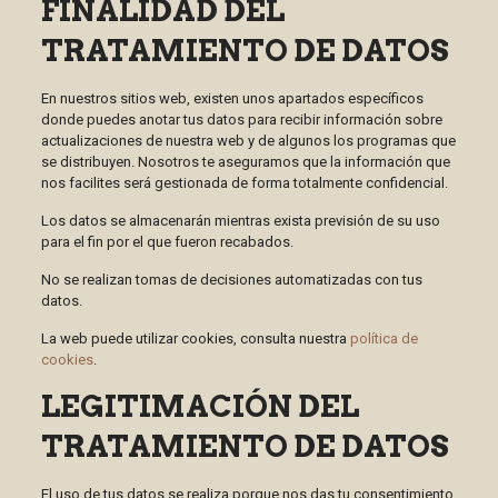
FINALIDAD DEL
TRATAMIENTO DE DATOS
En nuestros sitios web, existen unos apartados específicos
donde puedes anotar tus datos para recibir información sobre
actualizaciones de nuestra web y de algunos los programas que
se distribuyen. Nosotros te aseguramos que la información que
nos facilites será gestionada de forma totalmente confidencial.
Los datos se almacenarán mientras exista previsión de su uso
para el fin por el que fueron recabados.
No se realizan tomas de decisiones automatizadas con tus
datos.
La web puede utilizar cookies, consulta nuestra
política de
cookies
.
LEGITIMACIÓN DEL
TRATAMIENTO DE DATOS
El uso de tus datos se realiza porque nos das tu consentimiento