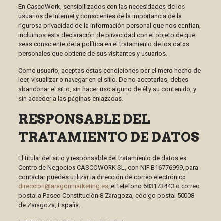
En CascoWork, sensibilizados con las necesidades de los
usuarios de Internet y conscientes de la importancia de la
rigurosa privacidad de la información personal que nos confían,
incluimos esta declaración de privacidad con el objeto de que
seas consciente de la política en el tratamiento de los datos
personales que obtiene de sus visitantes y usuarios.
Como usuario, aceptas estas condiciones por el mero hecho de
leer, visualizar o navegar en el sitio. De no aceptarlas, debes
abandonar el sitio, sin hacer uso alguno de él y su contenido, y
sin acceder a las páginas enlazadas.
RESPONSABLE DEL
TRATAMIENTO DE DATOS
El titular del sitio y responsable del tratamiento de datos es
Centro de Negocios CASCOWORK SL, con NIF B16776999, para
contactar puedes utilizar la dirección de correo electrónico
direccion@aragonmarketing.es
, el teléfono 683173443 o correo
postal a Paseo Constitución 8 Zaragoza, código postal 50008
de Zaragoza, España.