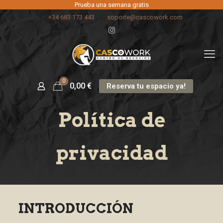
Prueba una semana gratis
+34 683 173 443
soporte@cascowork.com
0
0,00
€
Reserva tu espacio ya!
Política de
privacidad
INTRODUCCIÓN