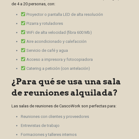
de 4 a 20 personas, con:
Proyector o pantalla LED de alta resolución
Pizarra y rotuladores
WiFi de alta velocidad (fibra 600 Mb)
Aire acondicionado y calefacción
Servicio de café y agua
Acceso a impresora y fotocopiadora
Catering a petición (con antelación)
¿Para qué se usa una sala
de reuniones alquilada?
Las salas de reuniones de CascoWork son perfectas para:
Reuniones con clientes y proveedores
Entrevistas de trabajo
Formaciones y talleres internos