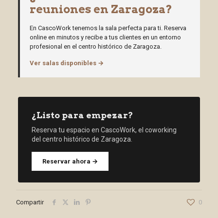
reuniones en Zaragoza?
En CascoWork tenemos la sala perfecta para ti. Reserva
online en minutos y recibe a tus clientes en un entorno
profesional en el centro histórico de Zaragoza.
Ver salas disponibles →
¿Listo para empezar?
Reserva tu espacio en CascoWork, el coworking
del centro histórico de Zaragoza.
Reservar ahora →
Compartir
0