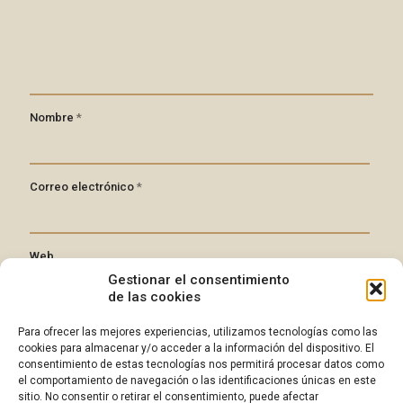
Nombre
*
Correo electrónico
*
Web
Gestionar el consentimiento
de las cookies
Guarda mi nombre, correo electrónico y web en este
Para ofrecer las mejores experiencias, utilizamos tecnologías como las
navegador para la próxima vez que comente.
cookies para almacenar y/o acceder a la información del dispositivo. El
consentimiento de estas tecnologías nos permitirá procesar datos como
el comportamiento de navegación o las identificaciones únicas en este
sitio. No consentir o retirar el consentimiento, puede afectar