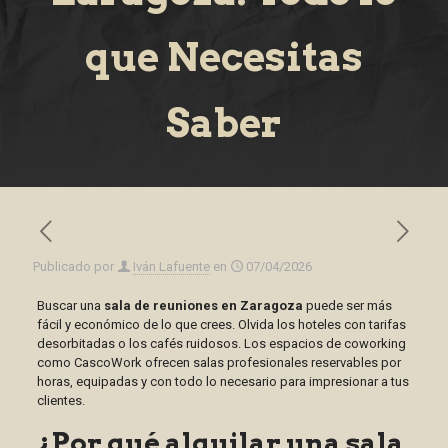
que Necesitas
Saber
Publicado por
Iván Lafuente
en
07/04/2026
Buscar una
sala de reuniones en Zaragoza
puede ser más
fácil y económico de lo que crees. Olvida los hoteles con tarifas
desorbitadas o los cafés ruidosos. Los espacios de coworking
como CascoWork ofrecen salas profesionales reservables por
horas, equipadas y con todo lo necesario para impresionar a tus
clientes.
¿Por qué alquilar una sala