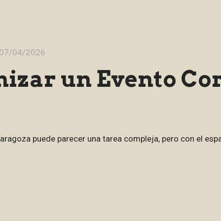
07/04/2026
izar un Evento Cor
aragoza puede parecer una tarea compleja, pero con el espa