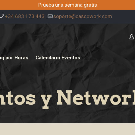
Prueba una semana gratis
+34 683 173 443
soporte@cascowork.com
ng por Horas
Calendario Eventos
ntos y Networ