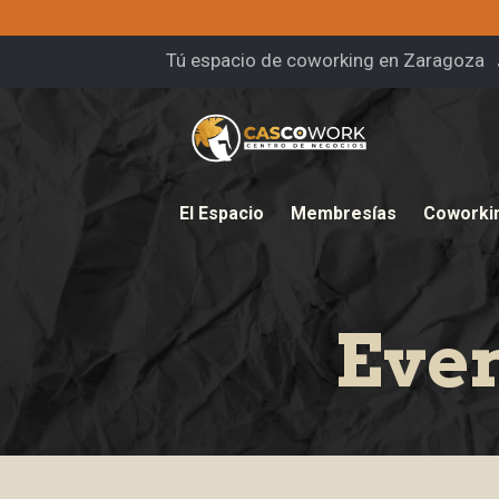
Tú espacio de coworking en Zaragoza
El Espacio
Membresías
Coworki
Eve