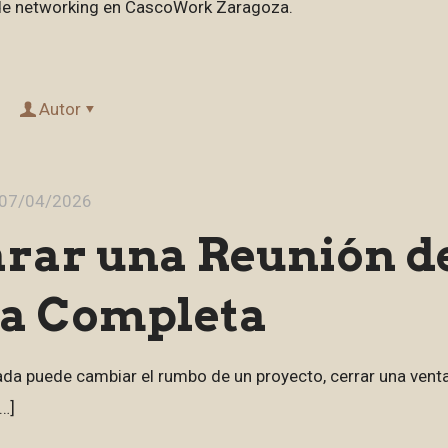
es de networking en CascoWork Zaragoza.
Autor
07/04/2026
rar una Reunión d
ía Completa
da puede cambiar el rumbo de un proyecto, cerrar una venta 
…]