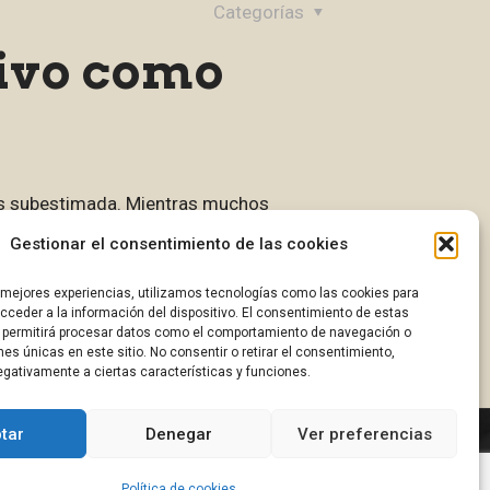
Categorías
ivo como
ás subestimada. Mientras muchos
Gestionar el consentimiento de las cookies
s mejores experiencias, utilizamos tecnologías como las cookies para
0
Leer más
ceder a la información del dispositivo. El consentimiento de estas
 permitirá procesar datos como el comportamiento de navegación o
ones únicas en este sitio. No consentir o retirar el consentimiento,
gativamente a ciertas características y funciones.
tar
Denegar
Ver preferencias
Política de cookies