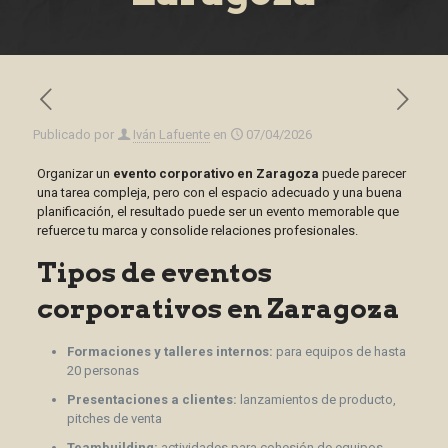
Publicado por
Iván Lafuente
en
07/04/2026
Organizar un
evento corporativo en Zaragoza
puede parecer
una tarea compleja, pero con el espacio adecuado y una buena
planificación, el resultado puede ser un evento memorable que
refuerce tu marca y consolide relaciones profesionales.
Tipos de eventos
corporativos en Zaragoza
Formaciones y talleres internos:
para equipos de hasta
20 personas
Presentaciones a clientes:
lanzamientos de producto,
pitches de venta
Teambuilding:
actividades para cohesión de equipos